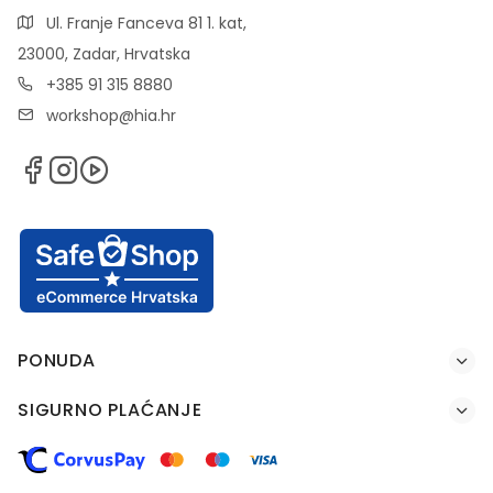
Ul. Franje Fanceva 81 1. kat,
23000, Zadar, Hrvatska
+385 91 315 8880
workshop@hia.hr
PONUDA
SIGURNO PLAĆANJE