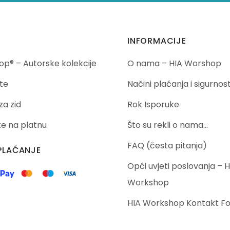
INFORMACIJE
p® – Autorske kolekcije
O nama – HIA Worshop
te
Načini plaćanja i sigurnos
za zid
Rok Isporuke
ike na platnu
Što su rekli o nama…
FAQ (česta pitanja)
PLAĆANJE
Opći uvjeti poslovanja – H
Workshop
HIA Workshop Kontakt F