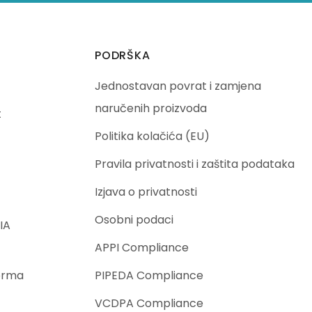
PODRŠKA
Jednostavan povrat i zamjena
naručenih proizvoda
t
Politika kolačića (EU)
Pravila privatnosti i zaštita podataka
Izjava o privatnosti
Osobni podaci
IA
APPI Compliance
orma
PIPEDA Compliance
VCDPA Compliance