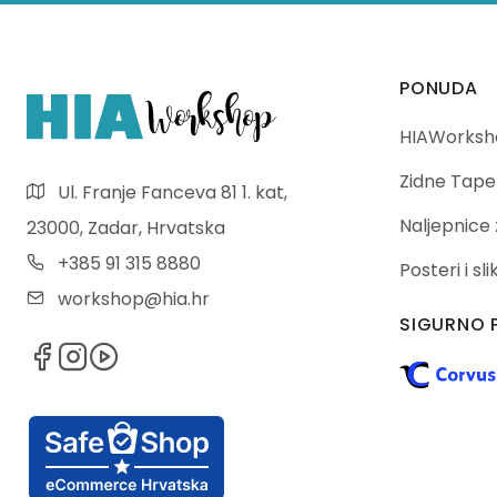
PONUDA
HIAWorksho
Zidne Tape
Ul. Franje Fanceva 81 1. kat,
Naljepnice 
23000, Zadar, Hrvatska
+385 91 315 8880
Posteri i sl
workshop@hia.hr
SIGURNO 