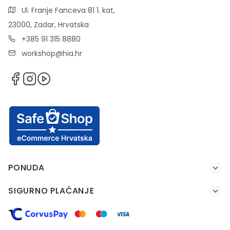
Ul. Franje Fanceva 81 1. kat,
23000, Zadar, Hrvatska
+385 91 315 8880
workshop@hia.hr
PONUDA
SIGURNO PLAĆANJE