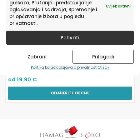
grešaka, Pružanje i predstavljanje
proizvoda
Uvijek aktivni
oglašavanja i sadržaja, Spremanje i
priopćavanje izbora u pogledu
privatnosti.
Prihvati
Zabrani
Prilagodi
Zidne Naljepnice Ljubavne | With You Always
Politika kolačića
Izjava o privatnosti
Otisak
od
19,90
€
ODABERITE OPCIJE