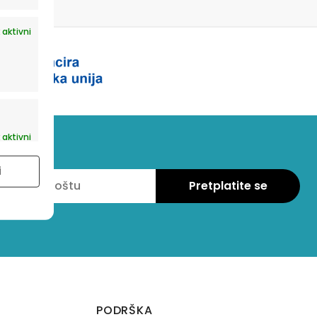
 aktivni
 aktivni
i
PODRŠKA