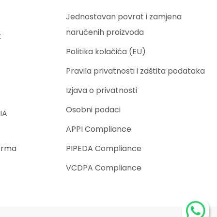
Jednostavan povrat i zamjena
naručenih proizvoda
t
Politika kolačića (EU)
Pravila privatnosti i zaštita podataka
Izjava o privatnosti
Osobni podaci
IA
APPI Compliance
orma
PIPEDA Compliance
VCDPA Compliance