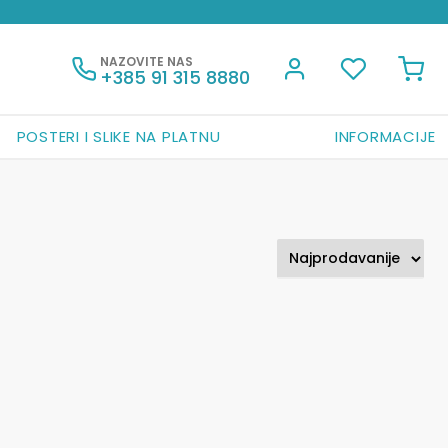
NAZOVITE NAS
+385 91 315 8880
POSTERI I SLIKE NA PLATNU
INFORMACIJE