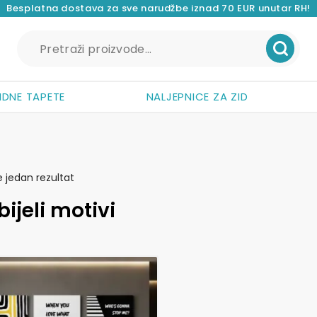
Besplatna dostava za sve narudžbe iznad 70 EUR unutar RH!
Pretraži:
IDNE TAPETE
NALJEPNICE ZA ZID
e jedan rezultat
bijeli motivi