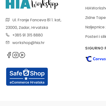
HIAWorksho
Zidne Tape
Ul. Franje Fanceva 81 1. kat,
Naljepnice 
23000, Zadar, Hrvatska
+385 91 315 8880
Posteri i sl
workshop@hia.hr
SIGURNO 