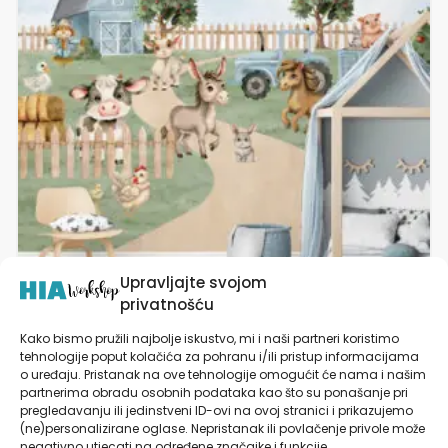
varijanti.
Opcije
se
mogu
odabrati
na
stranici
proizvoda
Upravljajte svojom
privatnošću
Kako bismo pružili najbolje iskustvo, mi i naši partneri koristimo
Tapete za Dječju Sobu | Blue Farm Charm®
tehnologije poput kolačića za pohranu i/ili pristup informacijama
o uređaju. Pristanak na ove tehnologije omogućit će nama i našim
Originalne HIA Workshop® ilustracije
partnerima obradu osobnih podataka kao što su ponašanje pri
pregledavanju ili jedinstveni ID-ovi na ovoj stranici i prikazujemo
(ne)personalizirane oglase. Nepristanak ili povlačenje privole može
od
27,90
€
negativno utjecati na određene značajke i funkcije.