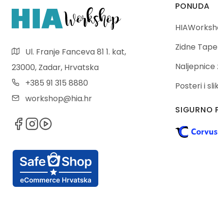
PONUDA
HIAWorksho
Zidne Tape
Ul. Franje Fanceva 81 1. kat,
Naljepnice 
23000, Zadar, Hrvatska
+385 91 315 8880
Posteri i sl
workshop@hia.hr
SIGURNO 