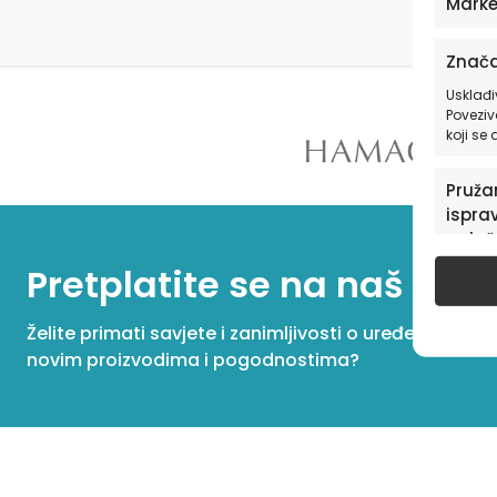
Marke
Znača
Usklađi
Poveziv
koji se
Pružan
isprav
oglaš
u pog
Pretplatite se na naš New
Želite primati savjete i zanimljivosti o uređenju dom
novim proizvodima i pogodnostima?