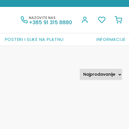
NAZOVITE NAS
+385 91 315 8880
POSTERI I SLIKE NA PLATNU
INFORMACIJE