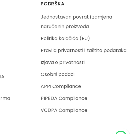
PODRŠKA
Jednostavan povrat i zamjena
naručenih proizvoda
t
Politika kolačića (EU)
Pravila privatnosti i zaštita podataka
Izjava o privatnosti
Osobni podaci
IA
APPI Compliance
orma
PIPEDA Compliance
VCDPA Compliance