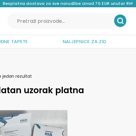
Besplatna dostava za sve narudžbe iznad 70 EUR unutar RH!
Pretraži:
IDNE TAPETE
NALJEPNICE ZA ZID
e jedan rezultat
latan uzorak platna