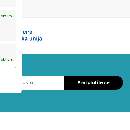
 aktivni
 aktivni
i