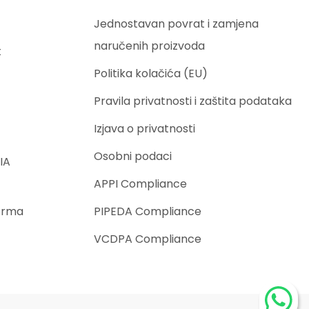
Jednostavan povrat i zamjena
naručenih proizvoda
t
Politika kolačića (EU)
Pravila privatnosti i zaštita podataka
Izjava o privatnosti
Osobni podaci
IA
APPI Compliance
orma
PIPEDA Compliance
VCDPA Compliance