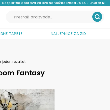
Besplatna dostava za sve narudžbe iznad 70 EUR unutar RH!
Pretraži:
IDNE TAPETE
NALJEPNICE ZA ZID
e jedan rezultat
loom Fantasy