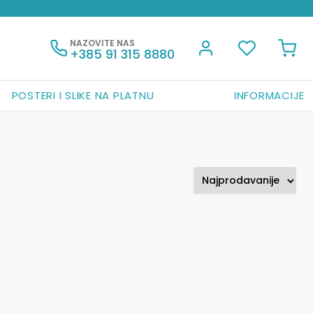
NAZOVITE NAS
+385 91 315 8880
POSTERI I SLIKE NA PLATNU
INFORMACIJE