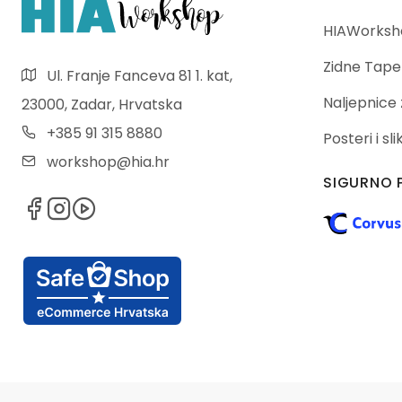
HIAWorksho
Zidne Tape
Ul. Franje Fanceva 81 1. kat,
Naljepnice 
23000, Zadar, Hrvatska
+385 91 315 8880
Posteri i sl
workshop@hia.hr
SIGURNO 