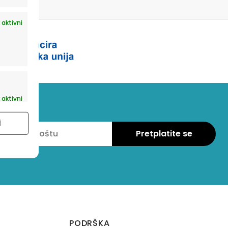
 aktivni
 aktivni
i
PODRŠKA