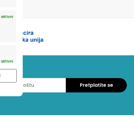
 aktivni
 aktivni
i