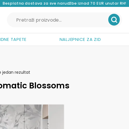
Besplatna dostava za sve narudžbe iznad 70 EUR unutar RH!
Pretraži:
IDNE TAPETE
NALJEPNICE ZA ZID
e jedan rezultat
omatic Blossoms