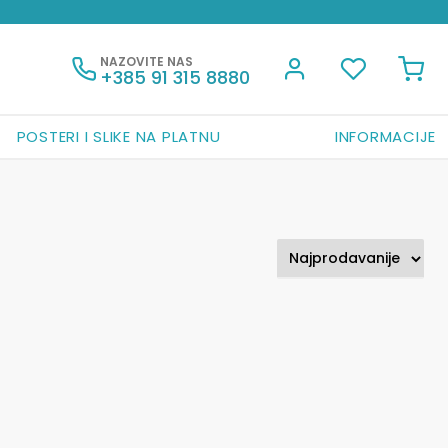
NAZOVITE NAS
+385 91 315 8880
POSTERI I SLIKE NA PLATNU
INFORMACIJE