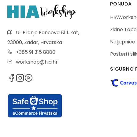
PONUDA
HIAWorksho
Zidne Tape
Ul. Franje Fanceva 81 1. kat,
Naljepnice 
23000, Zadar, Hrvatska
+385 91 315 8880
Posteri i sl
workshop@hia.hr
SIGURNO 