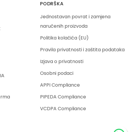
PODRŠKA
Jednostavan povrat i zamjena
naručenih proizvoda
t
Politika kolačića (EU)
Pravila privatnosti i zaštita podataka
Izjava o privatnosti
Osobni podaci
IA
APPI Compliance
orma
PIPEDA Compliance
VCDPA Compliance