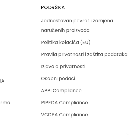
PODRŠKA
Jednostavan povrat i zamjena
naručenih proizvoda
t
Politika kolačića (EU)
Pravila privatnosti i zaštita podataka
Izjava o privatnosti
Osobni podaci
IA
APPI Compliance
orma
PIPEDA Compliance
VCDPA Compliance