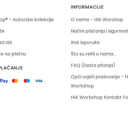
INFORMACIJE
p® – Autorske kolekcije
O nama – HIA Worshop
te
Načini plaćanja i sigurnos
za zid
Rok Isporuke
ike na platnu
Što su rekli o nama…
FAQ (česta pitanja)
PLAĆANJE
Opći uvjeti poslovanja – H
Workshop
HIA Workshop Kontakt F