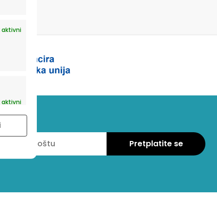
 aktivni
 aktivni
i