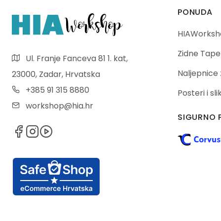
PONUDA
HIAWorksho
Zidne Tape
Ul. Franje Fanceva 81 1. kat,
Naljepnice 
23000, Zadar, Hrvatska
+385 91 315 8880
Posteri i sl
workshop@hia.hr
SIGURNO 