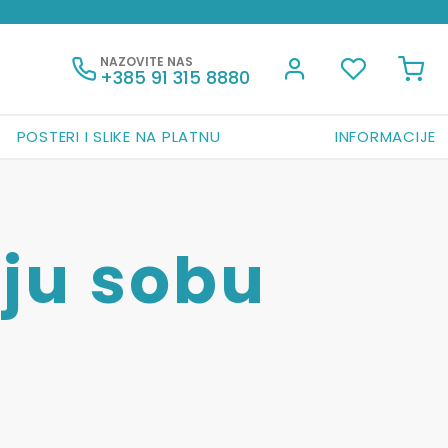
NAZOVITE NAS
+385 91 315 8880
POSTERI I SLIKE NA PLATNU
INFORMACIJE
čju sobu