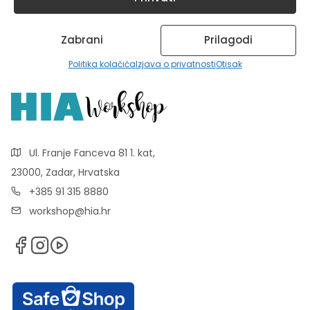
Zabrani
Prilagodi
Politika kolačića
Izjava o privatnosti
Otisak
Ul. Franje Fanceva 81 1. kat,
23000, Zadar, Hrvatska
+385 91 315 8880
workshop@hia.hr