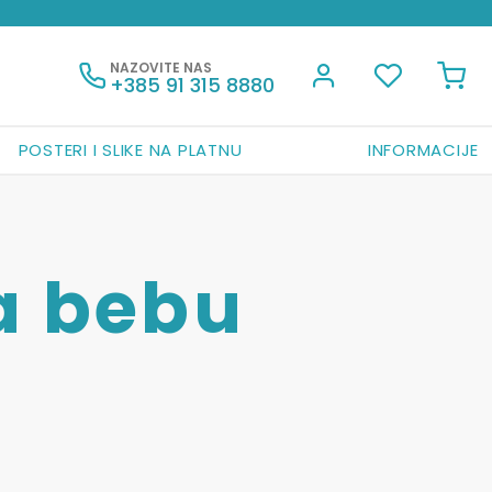
NAZOVITE NAS
+385 91 315 8880
POSTERI I SLIKE NA PLATNU
INFORMACIJE
a bebu