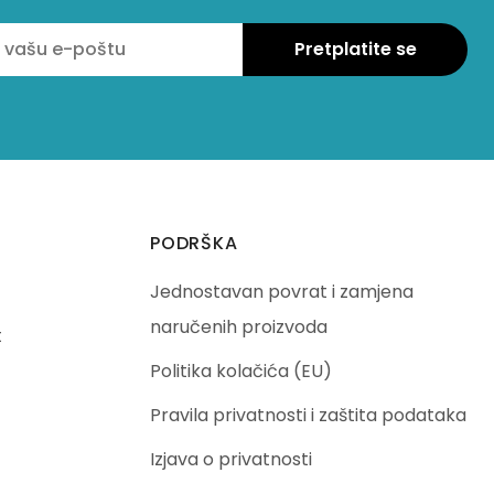
PODRŠKA
Jednostavan povrat i zamjena
naručenih proizvoda
t
Politika kolačića (EU)
Pravila privatnosti i zaštita podataka
Izjava o privatnosti