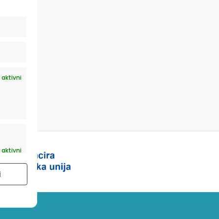
 aktivni
 aktivni
i