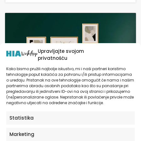
Upravljajte svojom
privatnošću
Kako bismo pružili najbolje iskustvo, mi i naši partneri koristimo
tehnologije poput kolačića za pohranu i/ili pristup informacijama
o uređaju. Pristanak na ove tehnologije omogućit će nama i našim
partnerima obradu osobnih podataka kao što su ponašanje pri
pregledavanju ili jedinstveni ID-ovi na ovoj stranici i prikazujemo
(ne)personalizirane oglase. Nepristanak ili povlačenje privole može
negativno utjecati na određene značajke i funkcije.
Statistika
Marketing