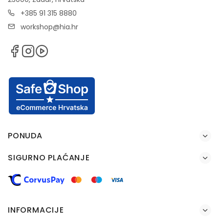
+385 91 315 8880
workshop@hia.hr
PONUDA
SIGURNO PLAĆANJE
INFORMACIJE