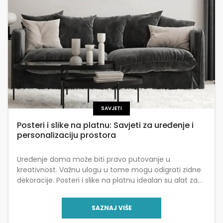
SAVJETI
Posteri i slike na platnu: Savjeti za uređenje i
personalizaciju prostora
Uređenje doma može biti pravo putovanje u
kreativnost. Važnu ulogu u tome mogu odigrati zidne
dekoracije. Posteri i slike na platnu idealan su alat za
izražavanje osobnosti i stila. Ovi […]
SAZNAJ VIŠE