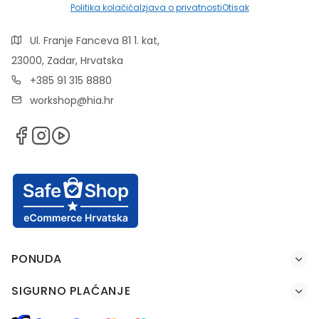
Politika kolačića
Izjava o privatnosti
Otisak
Ul. Franje Fanceva 81 1. kat,
23000, Zadar, Hrvatska
+385 91 315 8880
workshop@hia.hr
PONUDA
SIGURNO PLAĆANJE