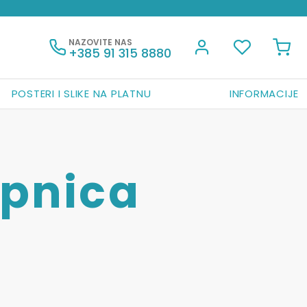
NAZOVITE NAS
+385 91 315 8880
POSTERI I SLIKE NA PLATNU
INFORMACIJE
epnica