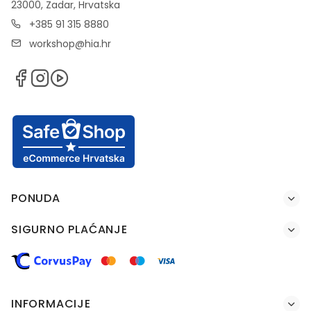
23000, Zadar, Hrvatska
+385 91 315 8880
workshop@hia.hr
PONUDA
SIGURNO PLAĆANJE
INFORMACIJE