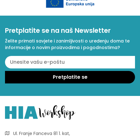
Pretplatite se na naš Newsletter
Želite primati savjete i zanimljivosti o uređenju doma te
informacije o novim proizvodima i pogodnostima?
Ul. Franje Fanceva 81 1. kat,