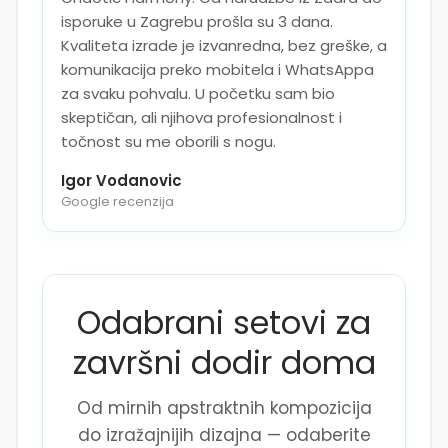
isporuke u Zagrebu prošla su 3 dana.
Kvaliteta izrade je izvanredna, bez greške, a
komunikacija preko mobitela i WhatsAppa
za svaku pohvalu. U početku sam bio
skeptičan, ali njihova profesionalnost i
točnost su me oborili s nogu.
Igor Vodanovic
Google recenzija
Odabrani setovi za
završni dodir doma
Od mirnih apstraktnih kompozicija
do izražajnijih dizajna — odaberite