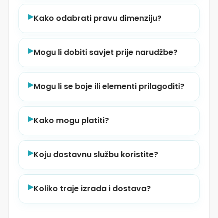
▶
Kako odabrati pravu dimenziju?
▶
Mogu li dobiti savjet prije narudžbe?
▶
Mogu li se boje ili elementi prilagoditi?
▶
Kako mogu platiti?
▶
Koju dostavnu službu koristite?
▶
Koliko traje izrada i dostava?