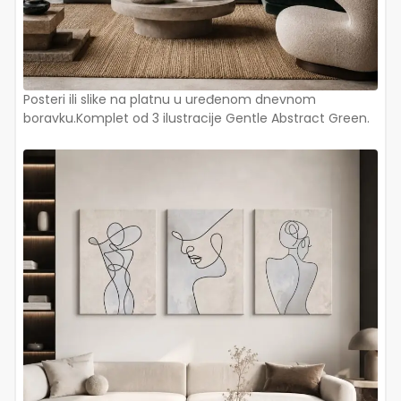
Posteri ili slike na platnu u uređenom dnevnom
boravku.Komplet od 3 ilustracije Gentle Abstract Green.