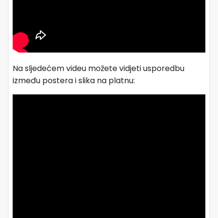
Na sljedećem videu možete vidjeti usporedbu
između postera i slika na platnu: