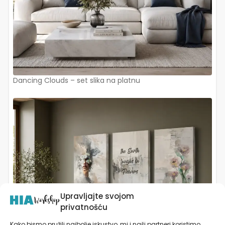
Dancing Clouds – set slika na platnu
Upravljajte svojom
privatnošću
Kako bismo pružili najbolje iskustvo, mi i naši partneri koristimo