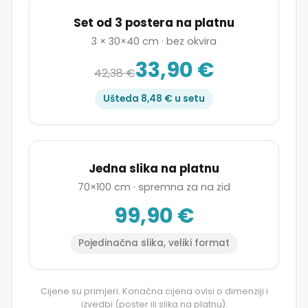
Set od 3 postera na platnu
3 × 30×40 cm · bez okvira
33,90 €
42,38 €
Ušteda 8,48 € u setu
Jedna slika na platnu
70×100 cm · spremna za na zid
99,90 €
Pojedinačna slika, veliki format
Cijene su primjeri. Konačna cijena ovisi o dimenziji i
izvedbi (poster ili slika na platnu).