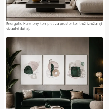
Energetic Harmony komplet za prostor koji traži izražajniji
vizualni detalj.