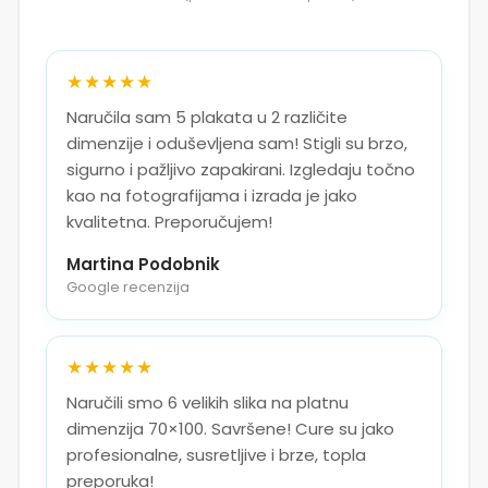
★★★★★
Naručila sam 5 plakata u 2 različite
dimenzije i oduševljena sam! Stigli su brzo,
sigurno i pažljivo zapakirani. Izgledaju točno
kao na fotografijama i izrada je jako
kvalitetna. Preporučujem!
Martina Podobnik
Google recenzija
★★★★★
Naručili smo 6 velikih slika na platnu
dimenzija 70×100. Savršene! Cure su jako
profesionalne, susretljive i brze, topla
preporuka!