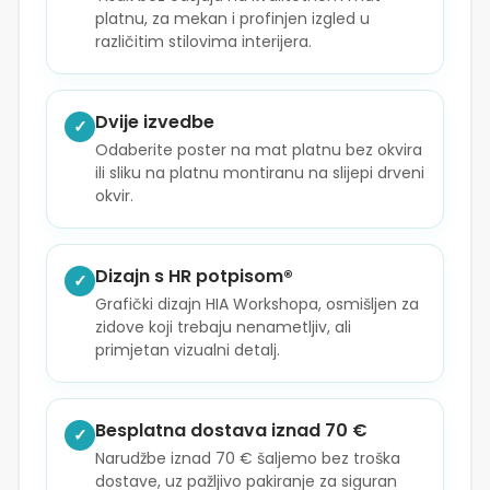
platnu, za mekan i profinjen izgled u
različitim stilovima interijera.
Dvije izvedbe
✓
Odaberite poster na mat platnu bez okvira
ili sliku na platnu montiranu na slijepi drveni
okvir.
Dizajn s HR potpisom®
✓
Grafički dizajn HIA Workshopa, osmišljen za
zidove koji trebaju nenametljiv, ali
primjetan vizualni detalj.
Besplatna dostava iznad 70 €
✓
Narudžbe iznad 70 € šaljemo bez troška
dostave, uz pažljivo pakiranje za siguran