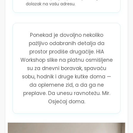
dolazak na vašu adresu.
Ponekad je dovoljno nekoliko
pažljivo odabranih detalja da
prostor prodiše drugačije. HIA
Workshop slike na platnu osmišljene
su za dnevni boravak, spavaću
sobu, hodnik i druge kutke doma —
da oplemene zid, a da ga ne
preplave. Da unesu ravnotežu. Mir.
Osjećaj doma.