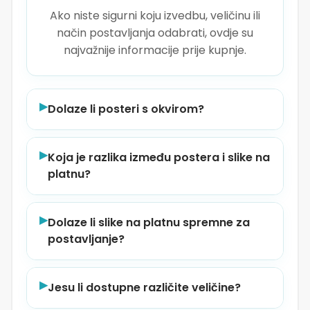
Ako niste sigurni koju izvedbu, veličinu ili
način postavljanja odabrati, ovdje su
najvažnije informacije prije kupnje.
▶
Dolaze li posteri s okvirom?
▶
Koja je razlika između postera i slike na
platnu?
▶
Dolaze li slike na platnu spremne za
postavljanje?
▶
Jesu li dostupne različite veličine?