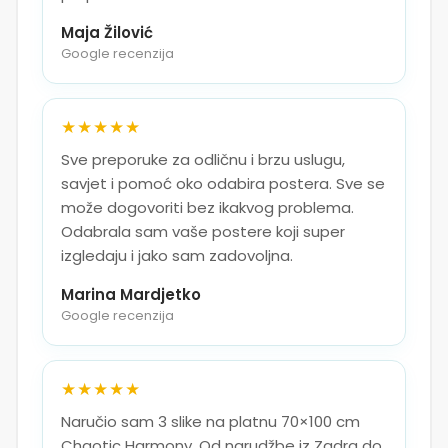
Maja Žilović
Google recenzija
★★★★★
Sve preporuke za odličnu i brzu uslugu,
savjet i pomoć oko odabira postera. Sve se
može dogovoriti bez ikakvog problema.
Odabrala sam vaše postere koji super
izgledaju i jako sam zadovoljna.
Marina Mardjetko
Google recenzija
★★★★★
Naručio sam 3 slike na platnu 70×100 cm
Chaotic Harmony. Od narudžbe iz Zadra do