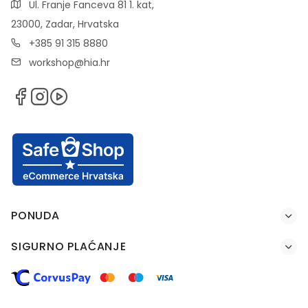
Ul. Franje Fanceva 81 1. kat,
23000, Zadar, Hrvatska
+385 91 315 8880
workshop@hia.hr
PONUDA
SIGURNO PLAĆANJE