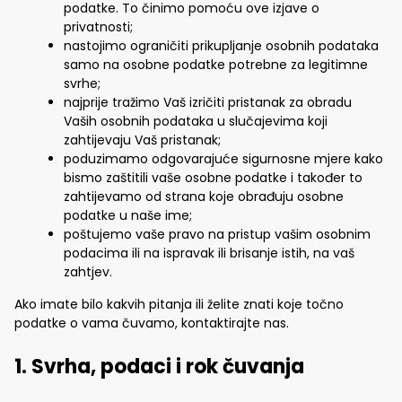
podatke. To činimo pomoću ove izjave o
privatnosti;
nastojimo ograničiti prikupljanje osobnih podataka
samo na osobne podatke potrebne za legitimne
svrhe;
najprije tražimo Vaš izričiti pristanak za obradu
Vaših osobnih podataka u slučajevima koji
zahtijevaju Vaš pristanak;
poduzimamo odgovarajuće sigurnosne mjere kako
bismo zaštitili vaše osobne podatke i također to
zahtijevamo od strana koje obrađuju osobne
podatke u naše ime;
poštujemo vaše pravo na pristup vašim osobnim
podacima ili na ispravak ili brisanje istih, na vaš
zahtjev.
Ako imate bilo kakvih pitanja ili želite znati koje točno
podatke o vama čuvamo, kontaktirajte nas.
1. Svrha, podaci i rok čuvanja