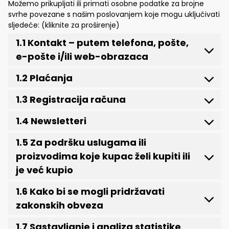
Možemo prikupljati ili primati osobne podatke za brojne
svrhe povezane s našim poslovanjem koje mogu uključivati
sljedeće: (kliknite za proširenje)
1.1 Kontakt – putem telefona, pošte,
e-pošte i/ili web-obrazaca
1.2 Plaćanja
1.3 Registracija računa
1.4 Newsletteri
1.5 Za podršku uslugama ili
proizvodima koje kupac želi kupiti ili
je već kupio
1.6 Kako bi se mogli pridržavati
zakonskih obveza
1.7 Sastavljanje i analiza statistike