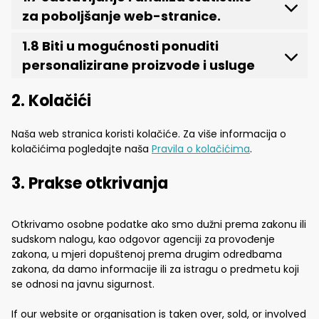
za poboljšanje web-stranice.
1.8 Biti u mogućnosti ponuditi
personalizirane proizvode i usluge
2. Kolačići
Naša web stranica koristi kolačiće. Za više informacija o
kolačićima pogledajte naša
Pravila o kolačićima
.
3. Prakse otkrivanja
Otkrivamo osobne podatke ako smo dužni prema zakonu ili
sudskom nalogu, kao odgovor agenciji za provođenje
zakona, u mjeri dopuštenoj prema drugim odredbama
zakona, da damo informacije ili za istragu o predmetu koji
se odnosi na javnu sigurnost.
If our website or organisation is taken over, sold, or involved