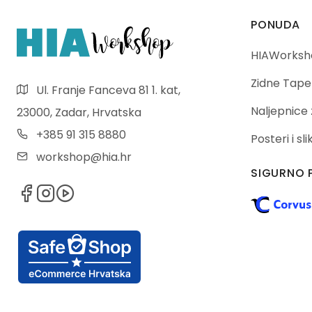
PONUDA
HIAWorksho
Zidne Tape
Ul. Franje Fanceva 81 1. kat,
Naljepnice 
23000, Zadar, Hrvatska
+385 91 315 8880
Posteri i sl
workshop@hia.hr
SIGURNO 