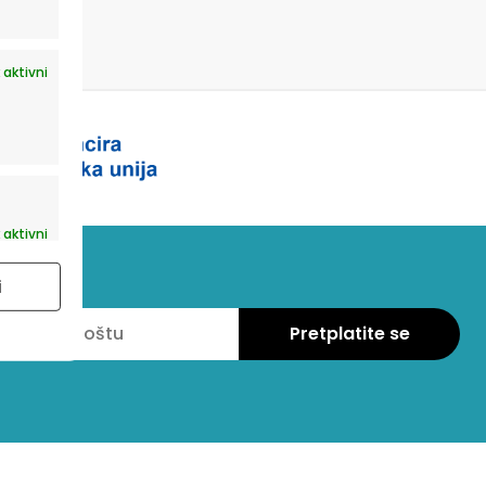
 aktivni
 aktivni
i