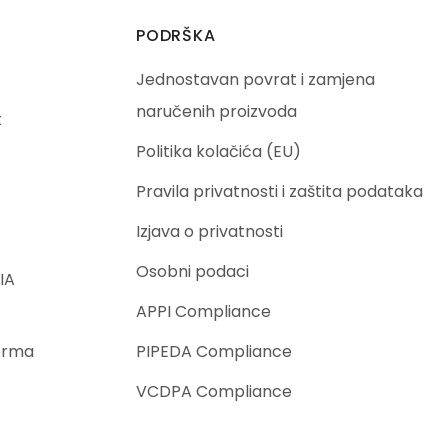
PODRŠKA
Jednostavan povrat i zamjena
naručenih proizvoda
t
Politika kolačića (EU)
Pravila privatnosti i zaštita podataka
Izjava o privatnosti
Osobni podaci
IA
APPI Compliance
orma
PIPEDA Compliance
VCDPA Compliance