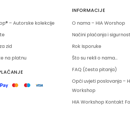
INFORMACIJE
p® – Autorske kolekcije
O nama – HIA Worshop
te
Načini plaćanja i sigurnos
za zid
Rok Isporuke
ike na platnu
Što su rekli o nama…
FAQ (česta pitanja)
PLAĆANJE
Opći uvjeti poslovanja – H
Workshop
HIA Workshop Kontakt F