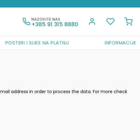
NAZOVITE NAS
+385 91 315 8880
POSTERI I SLIKE NA PLATNU
INFORMACIJE
mail address in order to process the data. For more check